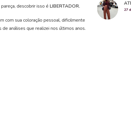
AT
 pareça, descobrir isso é
LIBERTADOR.
27 
am com sua coloração pessoal, dificilmente
 de análises que realizei nos últimos anos.
41. 988