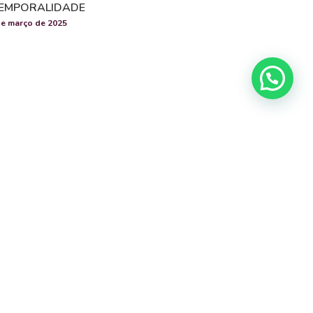
EMPORALIDADE
de março de 2025
55.5194