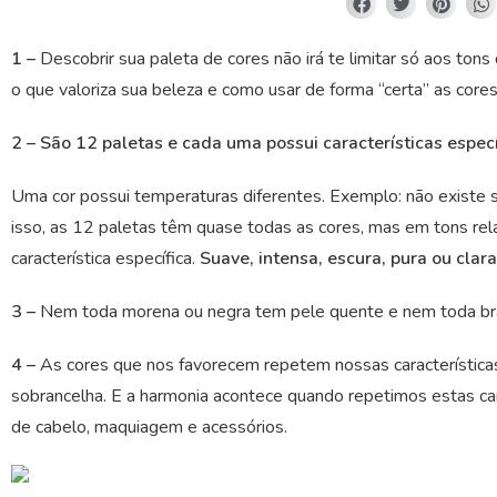
1 –
Descobrir sua paleta de cores não irá te limitar só aos ton
o que valoriza sua beleza e como usar de forma “certa” as cor
2 –
São 12 paletas e cada uma possui características especí
Uma cor possui temperaturas diferentes. Exemplo: não existe s
isso, as 12 paletas têm quase todas as cores, mas em tons rel
característica específica.
Suave, intensa, escura, pura ou clara
3 –
Nem toda morena ou negra tem pele quente e nem toda
br
4 –
As cores que nos favorecem repetem nossas características
sobrancelha. E a harmonia acontece quando repetimos estas car
de cabelo, maquiagem e acessórios.