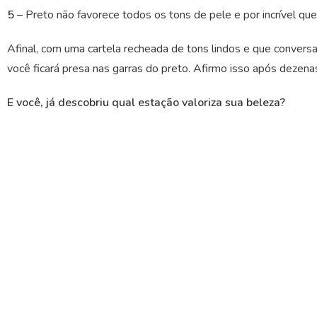
5 –
Preto
não favorece todos os tons de pele e por incrível que
Afinal, com uma cartela recheada de tons lindos e que convers
você ficará presa nas garras do preto. Afirmo isso após dezenas
E você, já descobriu qual estação valoriza sua beleza?
Deixe um comentário