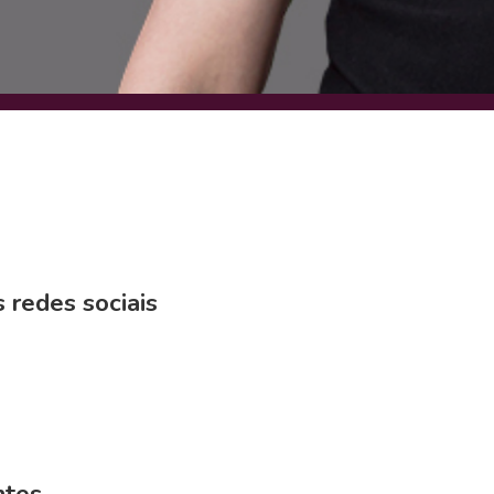
 redes sociais
ntes