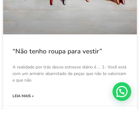
“Não tenho roupa para vestir”
A realidade por trás desse estresse diário é … 1- Você está
com um armário abarrotado de peças que não te valorizam
e que não
LEIA MAIS »
23 de setembro de 2024