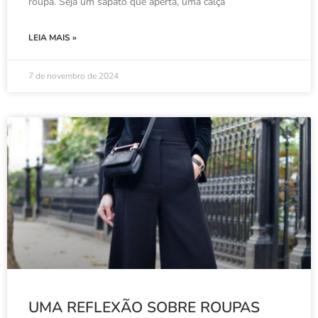
roupa. Seja um sapato que aperta, uma calça
LEIA MAIS »
7 de novembro de 2024
UMA REFLEXÃO SOBRE ROUPAS