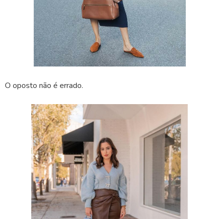
O oposto não é errado.