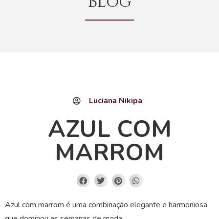
Blog
Luciana Nikipa
AZUL COM
MARROM
Azul com marrom é uma combinação elegante e harmoniosa
que dominou as semanas de moda.