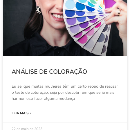
ANÁLISE DE COLORAÇÃO
Eu sei que muitas mulheres têm um certo receio de realizar
o teste de coloração, seja por descobrirem que seria mais
harmonioso fazer alguma mudança
LEIA MAIS »
22 de maio de 2023