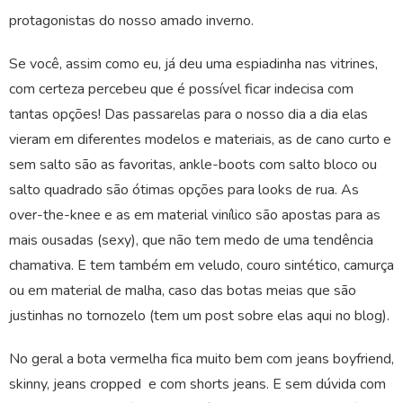
protagonistas do nosso amado inverno.
Se você, assim como eu, já deu uma espiadinha nas vitrines,
com certeza percebeu que é possível ficar indecisa com
tantas opções! Das passarelas para o nosso dia a dia elas
vieram em diferentes modelos e materiais, as de cano curto e
sem salto são as favoritas, ankle-boots com salto bloco ou
salto quadrado são ótimas opções para looks de rua. As
over-the-knee e as em material vinílico são apostas para as
mais ousadas (sexy), que não tem medo de uma tendência
chamativa. E tem também em veludo, couro sintético, camurça
ou em material de malha, caso das botas meias que são
justinhas no tornozelo (tem um post sobre elas aqui no blog).
No geral a bota vermelha fica muito bem com jeans boyfriend,
skinny, jeans cropped e com shorts jeans. E sem dúvida com