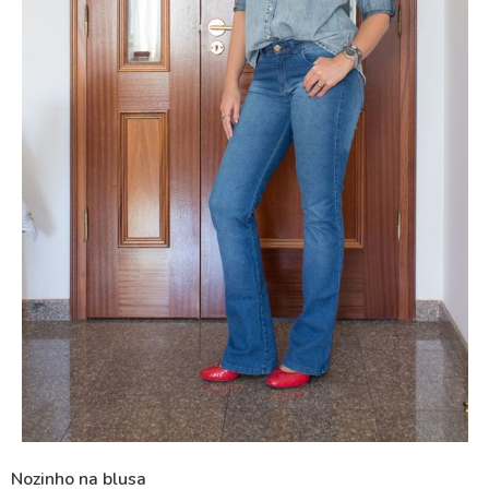
Nozinho na blusa