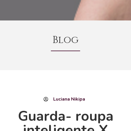
Blog
Luciana Nikipa
Guarda- roupa
inteligente X