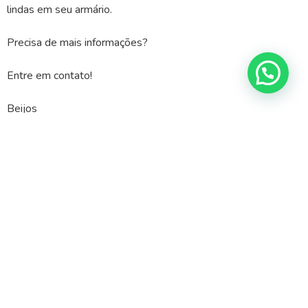
lindas em seu armário.
Precisa de mais informações?
Entre em contato!
Beijos
Deixe um comentário
Me siga nas redes sociais