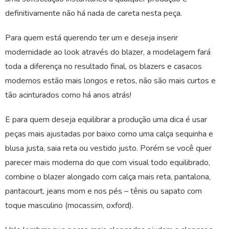
definitivamente não há nada de careta nesta peça.
Para quem está querendo ter um e deseja inserir
modernidade ao look através do blazer, a modelagem fará
toda a diferença no resultado final, os blazers e casacos
modernos estão mais longos e retos, não são mais curtos e
tão acinturados como há anos atrás!
E para quem deseja equilibrar a produção uma dica é usar
peças mais ajustadas por baixo como uma calça sequinha e
blusa justa, saia reta ou vestido justo. Porém se você quer
parecer mais moderna do que com visual todo equilibrado,
combine o blazer alongado com calça mais reta, pantalona,
pantacourt, jeans mom e nos pés – tênis ou sapato com
toque masculino (mocassim, oxford).