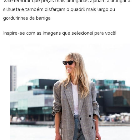
Vale lembrar que peças mais alongadas ajudam a alongar a
silhueta e também disfarçam o quadril mais largo ou
gordurinhas da barriga.
Inspire-se com as imagens que selecionei para você!