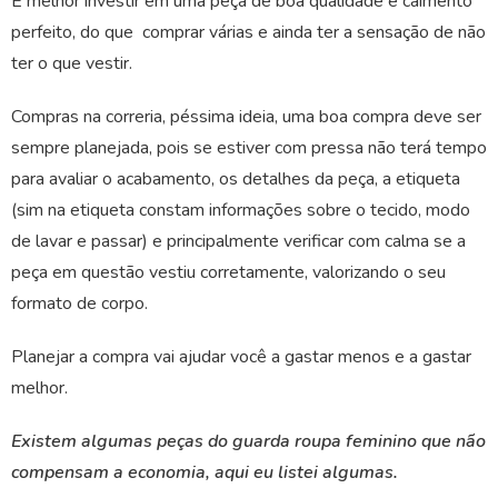
É melhor investir em uma peça de boa qualidade e caimento
perfeito, do que comprar várias e ainda ter a sensação de não
ter o que vestir.
Compras na correria, péssima ideia, uma boa compra deve ser
sempre planejada, pois se estiver com pressa não terá tempo
para avaliar o acabamento, os detalhes da peça, a etiqueta
(sim na etiqueta constam informações sobre o tecido, modo
de lavar e passar) e principalmente verificar com calma se a
peça em questão vestiu corretamente, valorizando o seu
formato de corpo.
Planejar a compra vai ajudar você a gastar menos e a gastar
melhor.
Existem algumas peças do guarda roupa feminino que não
compensam a economia, aqui eu listei algumas.