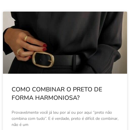
COMO COMBINAR O PRETO DE
FORMA HARMONIOSA?
Provavelmente você já leu por aí ou por aqui ‘’preto não
combina com tudo’’. E é verdade, preto é difícil de combinar,
não é um