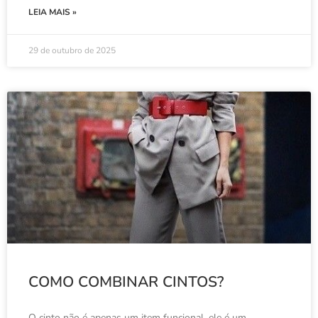
LEIA MAIS »
29 de outubro de 2025
COMO COMBINAR CINTOS?
O cinto não é apenas um item funcional, ele é um