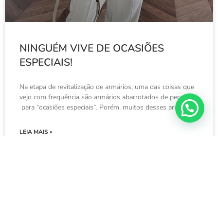
NINGUÉM VIVE DE OCASIÕES
ESPECIAIS!
Na etapa de revitalização de armários, uma das coisas que
vejo com frequência são armários abarrotados de peças
para “ocasiões especiais”. Porém, muitos desses armários
LEIA MAIS »
18 de novembro de 2024