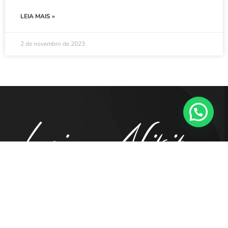
LEIA MAIS »
2 de novembro de 2023
41. 98855.5194
contato@luciananikipa.com.br