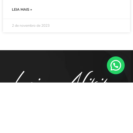
LEIA MAIS »
2 de novembro de 2023
41. 98855.5194
contato@luciananikipa.com.br