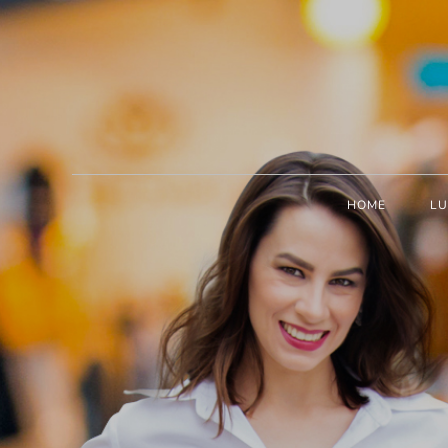
HOME
LU