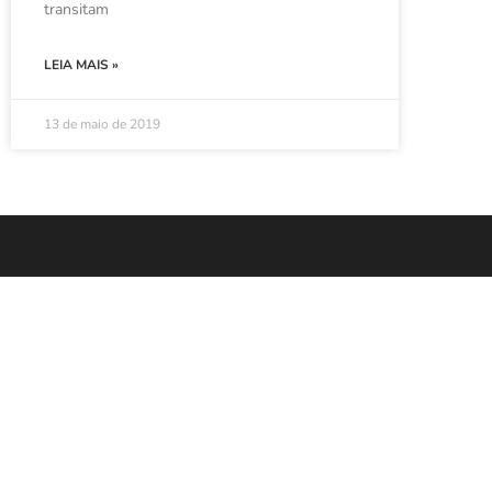
transitam
LEIA MAIS »
13 de maio de 2019