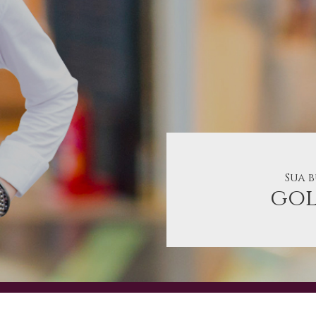
Sua 
gol