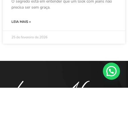
O segredo está em entender que um look com jeans não
precisa ser sem graça.
LEIA MAIS »
25 de fevereiro de 2026