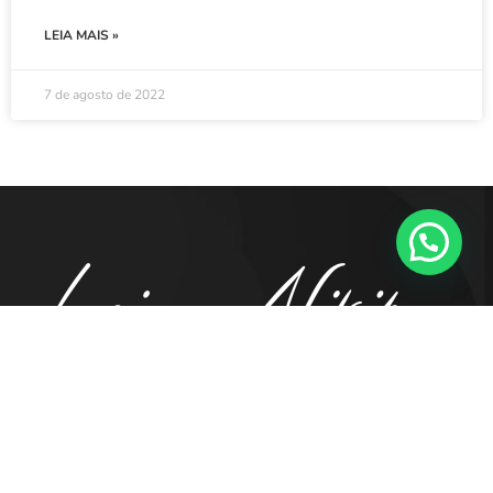
LEIA MAIS »
7 de agosto de 2022
41. 98855.5194
contato@luciananikipa.com.br