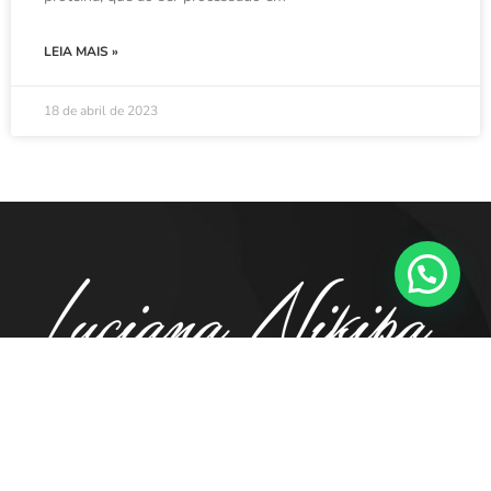
LEIA MAIS »
18 de abril de 2023
41. 98855.5194