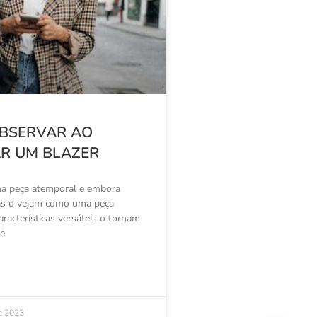
OBSERVAR AO
R UM BLAZER
a peça atemporal e embora
as o vejam como uma peça
aracterísticas versáteis o tornam
e
e 2023