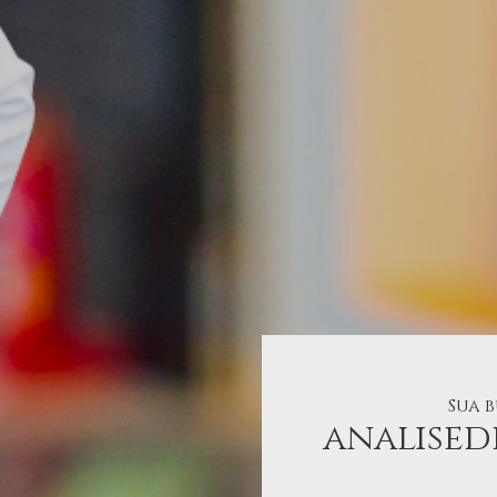
Sua 
analise