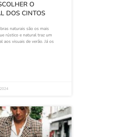
SCOLHER O
L DOS CINTOS
ibras naturais são os mais
ue rústico e natural traz um
l aos visuais de verão. Já os
 2024