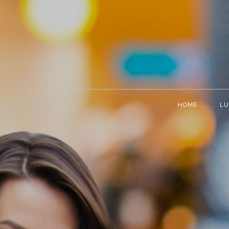
HOME
LU