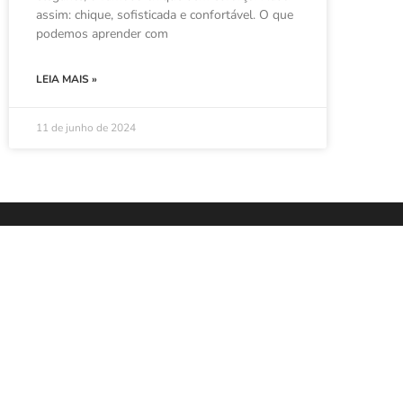
assim: chique, sofisticada e confortável. O que
podemos aprender com
LEIA MAIS »
11 de junho de 2024