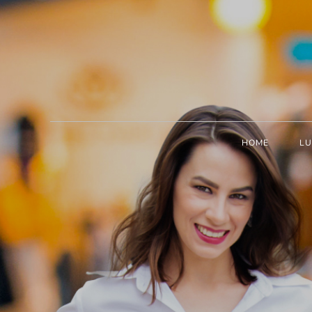
HOME
LU