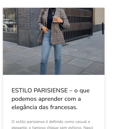
ESTILO PARISIENSE – o que
podemos aprender com a
elegância das francesas.
O estilo parisiense é definido como casual e
elegante, o famoso chique sem esforço. Nasci