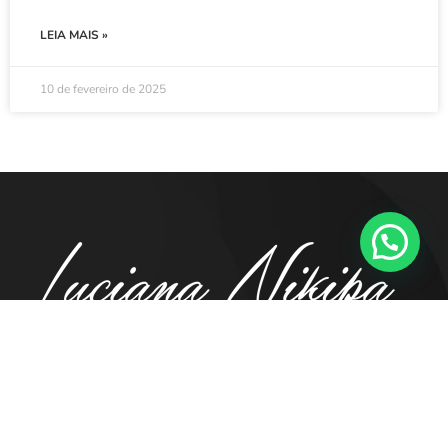
LEIA MAIS »
10 de fevereiro de 2025
41. 98855.5194