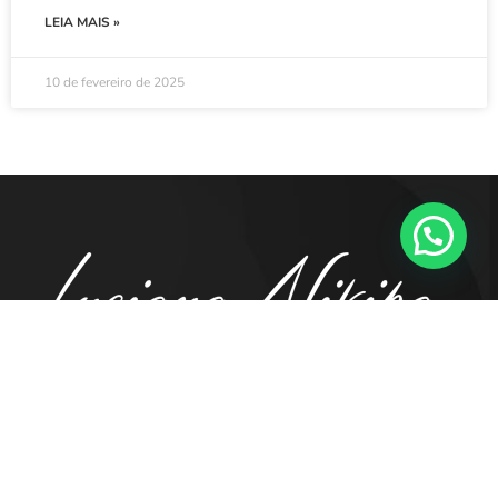
LEIA MAIS »
10 de fevereiro de 2025
41. 98855.5194
contato@luciananikipa.com.br