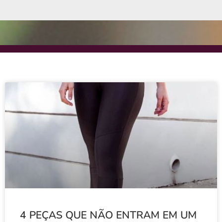
4 PEÇAS QUE NÃO ENTRAM EM UM