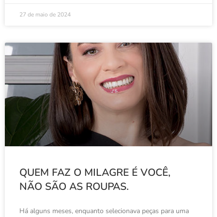
27 de maio de 2024
QUEM FAZ O MILAGRE É VOCÊ,
NÃO SÃO AS ROUPAS.
Há alguns meses, enquanto selecionava peças para uma